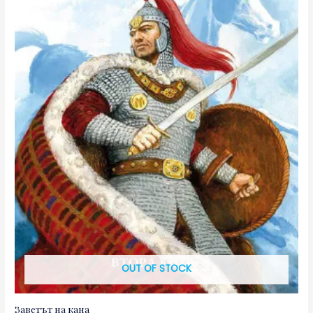
OUT OF STOCK
Заветът на кана