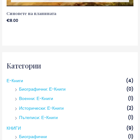
Синовете на планината
€
8.00
Категории
Е-Книги
(4)
Биографични: Е-Книги
(0)
Военни: Е-Книги
(1)
Исторически: Е-Книги
(2)
Пътеписи: Е-Книги
(1)
КНИГИ
(9)
Биографични
(1)