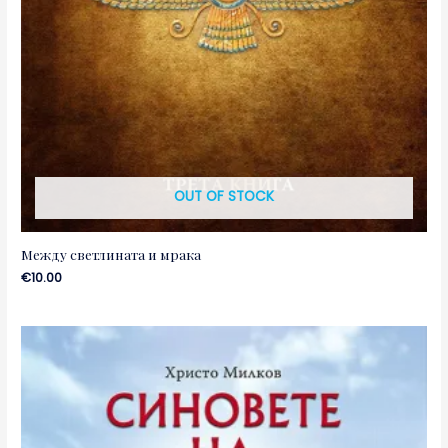
OUT OF STOCK
Между светлината и мрака
€
10.00