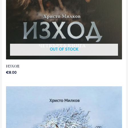
OUT OF STOCK
ИЗХОД
€
8.00