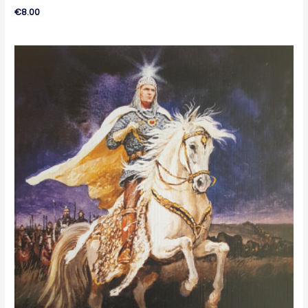
€
8.00