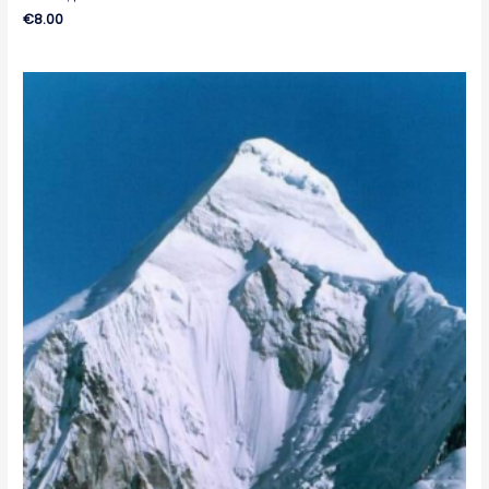
€
8.00