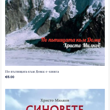
По пътищата към Дома: е-книга
€
5.00