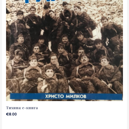
Тихина: е-книга
€
8.00