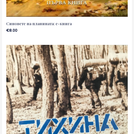
Синовете на планината: е-книга
€
8.00