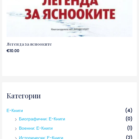
Легенда за яснооките
€
10.00
Категории
Е-Книги
(4)
Биографични: Е-Книги
(0)
Военни: Е-Книги
(1)
Исторически: Е-Книги
(2)