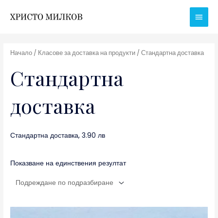
Skip
Main
to
Men
content
Начало
/ Класове за доставка на продукти / Стандартна доставка
Стандартна
доставка
Стандартна доставка, 3.90 лв
Показване на единствения резултат