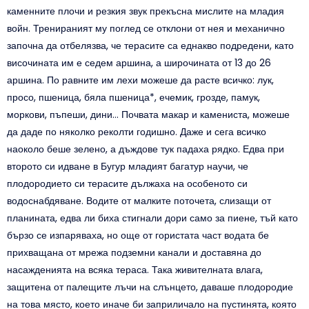
каменните плочи и резкия звук прекъсна мислите на младия
войн. Тренираният му поглед се отклони от нея и механично
започна да отбелязва, че терасите са еднакво подредени, като
височината им е седем аршина, а широчината от 13 до 26
аршина. По равните им лехи можеше да расте всичко: лук,
просо, пшеница, бяла пшеница*, ечемик, грозде, памук,
моркови, пъпеши, дини… Почвата макар и камениста, можеше
да даде по няколко реколти годишно. Даже и сега всичко
наоколо беше зелено, а дъждове тук падаха рядко. Едва при
второто си идване в Бугур младият багатур научи, че
плодородието си терасите дължаха на особеното си
водоснабдяване. Водите от малките поточета, слизащи от
планината, едва ли биха стигнали дори само за пиене, тъй като
бързо се изпаряваха, но още от гористата част водата бе
прихващана от мрежа подземни канали и доставяна до
насажденията на всяка тераса. Така живителната влага,
защитена от палещите лъчи на слънцето, даваше плодородие
на това място, което иначе би заприличало на пустинята, която