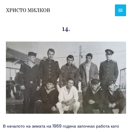
Skip
Main
to
Men
content
14.
В началото на зимата на 1969 година започнах работа като