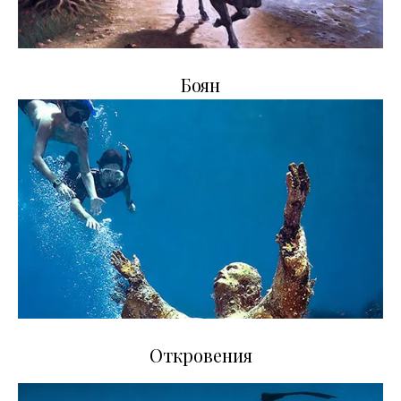
Боян
Откровения