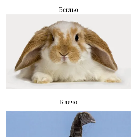
Бегльо
Клечо