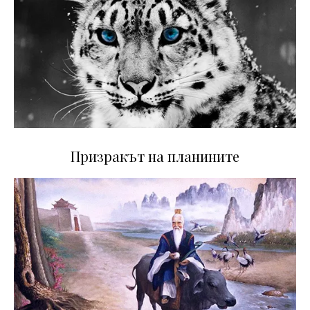
Призракът на планините