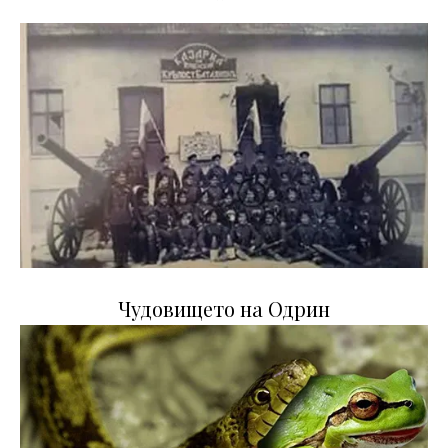
Чудовището на Одрин