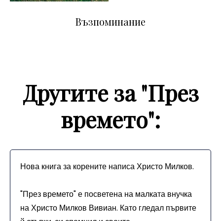
Възпоминание
Другите за "През
времето":
Нова книга за корените написа Христо Милков.
"През времето" е посветена на малката внучка
на Христо Милков Вивиан. Като гледал първите