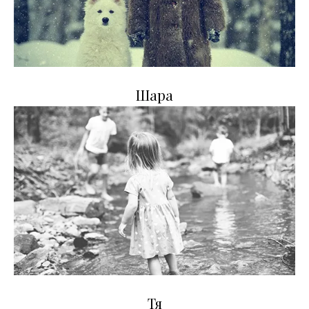
Шара
Тя