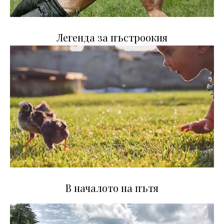
Легенда за пъстроокия
В началото на пътя