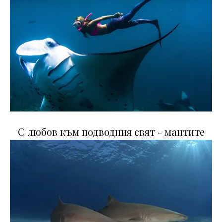
С любов към подводния свят - мантите