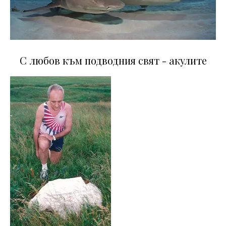
С любов към подводния свят - акулите